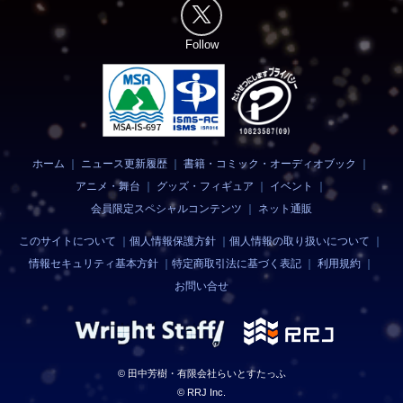
Follow
ホーム
｜
ニュース更新履歴
｜
書籍・コミック・オーディオブック
｜
アニメ・舞台
｜
グッズ・フィギュア
｜
イベント
｜
会員限定スペシャルコンテンツ
｜
ネット通販
このサイトについて
｜
個人情報保護方針
｜
個人情報の取り扱いについて
｜
情報セキュリティ基本方針
｜
特定商取引法に基づく表記
｜
利用規約
｜
お問い合せ
© 田中芳樹・有限会社らいとすたっふ
© RRJ Inc.