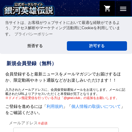
shopping_cart
menu
当サイトは、お客様がウェブサイトにおいて最適な経験ができるよ
う、アクセス解析やマーケティング活動用にCookieを利用していま
す。
プライバシーポリシー
拒否する
許可する
新規会員登録（無料）
会員登録すると最新ニュースをメールマガジンでお届けするほ
か、限定動画やネット通販などがお楽しみいただけます！！
入力されたメールアドレスに、会員仮登録通知メールをお送りします。メールに記
載されたURLよりアクセスいただくと本登録が完了となります。
※ドメイン指定受信を行っている方は「@ginei.club」の追加をお願いします。
ご登録を進めるには「
利用規約
」「
個人情報の取扱いについて
」
をご確認ください。
メールアドレス
※必須