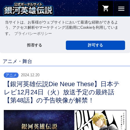
shopping_cart
menu
当サイトは、お客様がウェブサイトにおいて最適な経験ができるよ
う、アクセス解析やマーケティング活動用にCookieを利用していま
す。
プライバシーポリシー
拒否する
許可する
アニメ・舞台
アニメ
2024.12.20
【銀河英雄伝説Die Neue These】日本テ
レビ12月24日（火）放送予定の最終話
【第48話】の予告映像が解禁！