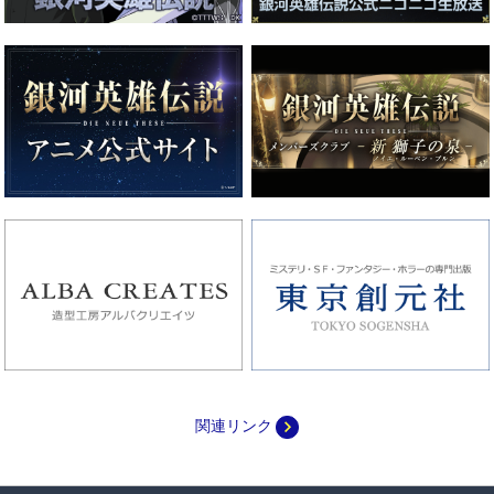
navigate_next
関連リンク