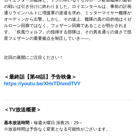
ロイエンタール艦隊と、ヤンの率いるイゼルローン駐留艦隊の最初
の戦いは引き分けに終わりました。ロイエンタールは、事前の計画
通りラインハルトに増援軍の派遣を求め、ミッターマイヤー艦隊が
オーディンから出撃。しかし、その途上、艦隊の真の目的地はイゼ
ルローン回廊ではなく、フェザーン回廊であることが明かされま
す。「疾風ウォルフ」の指揮する部隊は、その異名通りの速さで惑
星フェザーンの重要拠点を制圧していき――。
次回の展開にご注目ください！
＜最終話【第48話】予告映像＞
https://youtu.be/XHxTDnmdTVY
＜TV放送概要＞
基本放送時間：
毎週火曜日 深夜25：29～
※放送時間は予告なく変更となる可能性がございます。