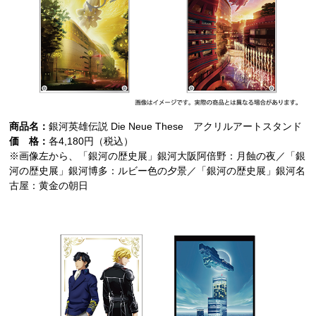
商品名：
銀河英雄伝説 Die Neue These アクリルアートスタンド
価 格：
各4,180円（税込）
※画像左から、「銀河の歴史展」銀河大阪阿倍野：月蝕の夜／「銀
河の歴史展」銀河博多：ルビー色の夕景／「銀河の歴史展」銀河名
古屋：黄金の朝日