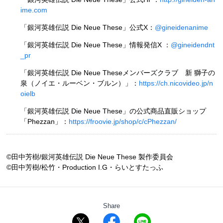
ime.com
「銀河英雄伝説 Die Neue These」公式X：
@gineidenanime
「銀河英雄伝説 Die Neue These」情報発信X ：
@gineidendnt
_pr
「銀河英雄伝説 Die Neue Theseメンバーズクラブ 新 獅子の
泉（ノイエ・ルーベン・ブルン）」：
https://ch.nicovideo.jp/n
oielb
「銀河英雄伝説 Die Neue These」の公式商品直販ショップ
「Phezzan」：
https://froovie.jp/shop/c/cPhezzan/
©田中芳樹/銀河英雄伝説 Die Neue These 製作委員会
©田中芳樹/松竹・Production I.G・らいとすたっふ
Share