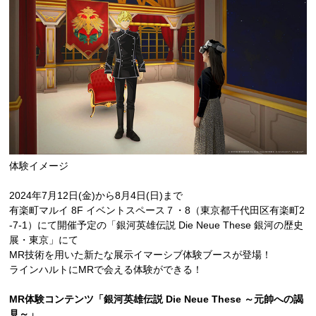
体験イメージ
2024年7月12日(金)から8月4日(日)まで
有楽町マルイ 8F イベントスペース７・8（東京都千代田区有楽町2
-7-1）にて開催予定の「銀河英雄伝説 Die Neue These 銀河の歴史
展・東京」にて
MR技術を用いた新たな展示イマーシブ体験ブースが登場！
ラインハルトにMRで会える体験ができる！
MR体験コンテンツ「銀河英雄伝説 Die Neue These ～元帥への謁
見～」