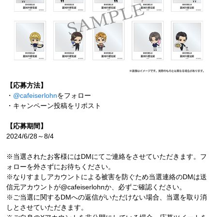
【応募方法】
・
@cafeiserlohn
をフォロー
・キャンペーン投稿をリポスト
【応募期間】
2024/6/28～8/4
※当選されたお客様にはDMにてご連絡をさせていただきます。フ
ォローを外さずにお待ちください。
※なりすましアカウントによる被害を防ぐため当選連絡のDMは送
信元アカウントが@cafeiserlohnか、必ずご確認ください。
※ご当選に関するDMへの返信がいただけない場合、当選を取り消
しとさせていただきます。