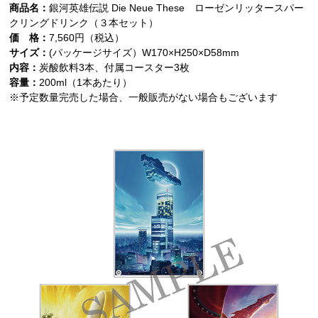
商品名：
銀河英雄伝説 Die Neue These ローゼンリッタースパー
クリングドリンク（３本セット）
価 格：
7,560円（税込）
サイズ：
(パッケージサイズ）W170×H250×D58mm
内容：
炭酸飲料3本、付属コースター3枚
容量：
200ml（1本あたり）
※予定数量完売した場合、一般販売がない場合もございます