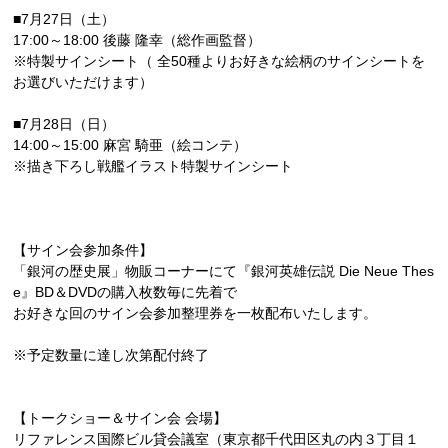
■7月27日（土）
17:00～18:00 後藤 隆幸（総作画監督）
※特製サインシート（ 全50種よりお好きな絵柄のサインシートを
お選びいただけます）
■7月28日（日）
14:00～15:00 麻宮 騎亜（絵コンテ）
※描き下ろし戦艦イラスト特製サインシート
【サイン会参加条件】
「銀河の歴史展」物販コーナーにて『銀河英雄伝説 Die Neue Thes
e』BD＆DVDの購入枚数毎に先着で
お好きな回のサイン会参加整理券を一枚配布いたします。
※予定数量に達し次第配付終了
【トークショー＆サイン会 会場】
リファレンス国際ビル貸会議室（東京都千代田区丸の内３丁目１