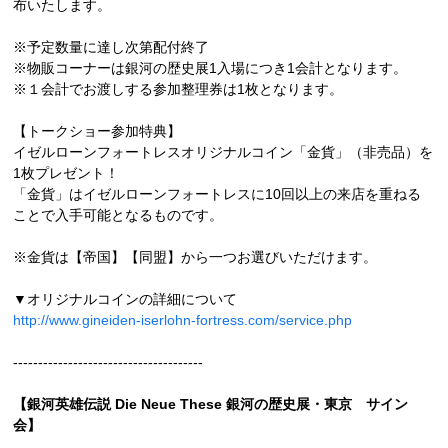
布いたします。
※予定数量に達し次第配付終了
※物販コーナーは銀河の歴史展1入場につき1会計となります。
※１会計でお渡しする参加整理券は1枚となります。
【トークショー参加特典】
イゼルローンフォートレスオリジナルコイン「金貨」（非売品）を
1枚プレゼント！
「金貨」はイゼルローンフォートレスに10回以上の来店を重ねる
ことで入手可能となるものです。
※金貨は【帝国】【同盟】から一つお選びいただけます。
▼オリジナルコインの詳細について
http://www.gineiden-iserlohn-fortress.com/service.php
--------------------------------------
【銀河英雄伝説 Die Neue These 銀河の歴史展・東京 サイン
会】