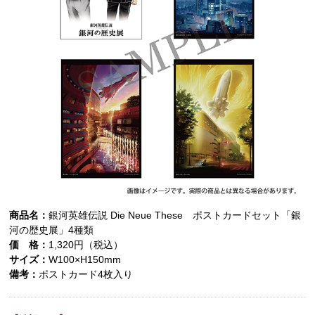
商品名：
銀河英雄伝説 Die Neue These ポストカードセット「銀
河の歴史展」4種類
価 格：
1,320円（税込）
サイズ：
W100×H150mm
備考：
ポストカード4枚入り