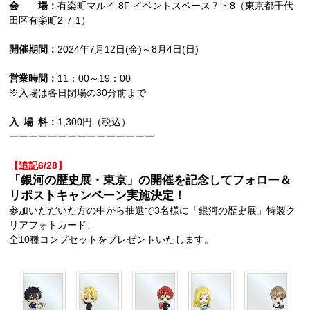
会 場：
有楽町マルイ 8F イベントスペース７・8（東京都千代
田区有楽町2-7-1）
開催期間：
2024年7月12日(金)～8月4日(日)
営業時間：
11：00～19：00
※入場は各日閉場の30分前まで
入 場 料：
1,300円（税込）
ーーーーーーーーーーーーーーー
【追記6/28】
「銀河の歴史展・東京」の開催を記念してフォロー＆
リポストキャンペーン実施決定！
参加いただいた方の中から抽選で3名様に「銀河の歴史展」特製ク
リアフォトカード、
全10種コンプセットをプレゼントいたします。