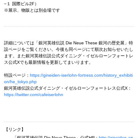
−１ 国際ビル2F）
※展示、物販とは別会場です
詳細については「銀河英雄伝説 Die Neue These 銀河の歴史展」特
設ページをご覧ください。今後も同ページにて順次お知らせいたし
ます。また銀河英雄伝説公式ダイニング・イゼルローンフォートレ
ス公式Xでも最新情報を更新してまいります。
特設ページ：
https://gineiden-iserlohn-fortress.com/history_exhibiti
on/he_tokyo.php
銀河英雄伝説公式ダイニング・イゼルローンフォートレス公式X：
https://twitter.com/cafeiserlohn
【リンク】
「銀河英雄伝説 Die Neue These」公式HP：
http://gineiden-an