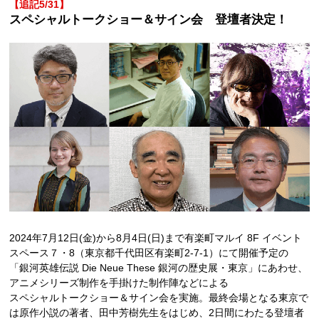
【追記5/31】
スペシャルトークショー＆サイン会 登壇者決定！
2024年7月12日(金)から8月4日(日)まで有楽町マルイ 8F イベント
スペース７・8（東京都千代田区有楽町2-7-1）にて開催予定の
「銀河英雄伝説 Die Neue These 銀河の歴史展・東京」にあわせ、
アニメシリーズ制作を手掛けた制作陣などによる
スペシャルトークショー＆サイン会を実施。最終会場となる東京で
は原作小説の著者、田中芳樹先生をはじめ、2日間にわたる登壇者