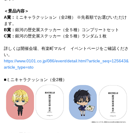
＜景品内容＞
A賞：
ミニキャラクッション（全2種） ※先着順でお選びいただけ
ます。
B賞：
銀河の歴史展ステッカー（全５種）コンプリートセット
C賞：
銀河の歴史展ステッカー（全５種）ランダム１枚
詳しくは開催会場、有楽町マルイ イベントページをご確認くださ
い。
https://www.0101.co.jp/086/event/detail.html?article_seq=125643&
article_type=sto
■ミニキャラクッション（全2種）