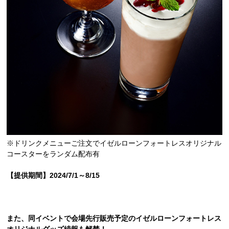
※ドリンクメニューご注文でイゼルローンフォートレスオリジナル
コースターをランダム配布有
【提供期間】2024/7/1～8/15
また、同イベントで会場先行販売予定のイゼルローンフォートレス