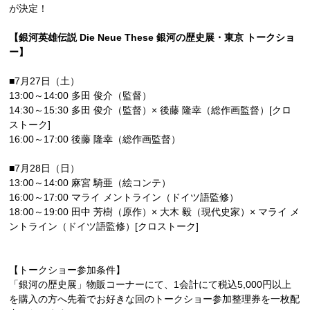
が決定！
【銀河英雄伝説 Die Neue These 銀河の歴史展・東京 トークショ
ー】
■7月27日（土）
13:00～14:00 多田 俊介（監督）
14:30～15:30 多田 俊介（監督）× 後藤 隆幸（総作画監督）[クロ
ストーク]
16:00～17:00 後藤 隆幸（総作画監督）
■7月28日（日）
13:00～14:00 麻宮 騎亜（絵コンテ）
16:00～17:00 マライ メントライン（ドイツ語監修）
18:00～19:00 田中 芳樹（原作）× 大木 毅（現代史家）× マライ メ
ントライン（ドイツ語監修）[クロストーク]
【トークショー参加条件】
「銀河の歴史展」物販コーナーにて、1会計にて税込5,000円以上
を購入の方へ先着でお好きな回のトークショー参加整理券を一枚配