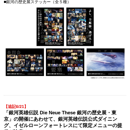
■銀河の歴史展ステッカー（全５種）
【追記6/21】
「銀河英雄伝説 Die Neue These 銀河の歴史展・東
京」の開催にあわせて、銀河英雄伝説公式ダイニン
グ、イゼルローンフォートレスにて限定メニューの提