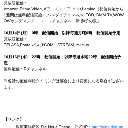
見放題配信：
Amazon Prime Video, dアニメストア, Hulu,Lemino（配信開始から
1週間は無料配信実施）,バンダイチャンネル, FOD, DMM TV,WOW
OWオンデマンド,ニコニコチャンネル「新 獅子の泉」
10月14日(月) 0時 配信開始 以降毎週月曜0時 配信開始予定
見放題配信：
TELASA,Ponta パス,J:COM STREAM, milplus
10月16日(水) 22時 配信開始 以降毎週水曜22時 配信開始予
定
無料配信：Rチャンネル
※各話の配信開始タイミングは都合により変更になる場合がござい
ます。
【リンク】
「銀河英雄伝説 Die Neue These」公式HP：
http://gineiden-an