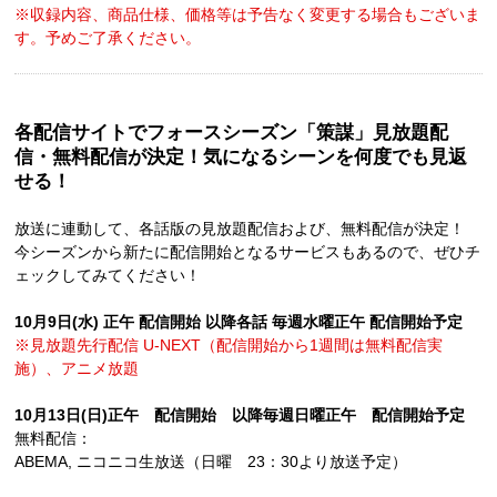
※収録内容、商品仕様、価格等は予告なく変更する場合もございま
す。予めご了承ください。
各配信サイトでフォースシーズン「策謀」見放題配
信・無料配信が決定！気になるシーンを何度でも見返
せる！
放送に連動して、各話版の見放題配信および、無料配信が決定！
今シーズンから新たに配信開始となるサービスもあるので、ぜひチ
ェックしてみてください！
10月9日(水) 正午 配信開始 以降各話 毎週水曜正午 配信開始予定
※見放題先行配信 U-NEXT（配信開始から1週間は無料配信実
施）、アニメ放題
10月13日(日)正午 配信開始 以降毎週日曜正午 配信開始予定
無料配信：
ABEMA, ニコニコ生放送（日曜 23：30より放送予定）