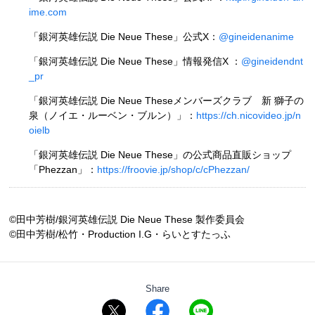
ime.com
「銀河英雄伝説 Die Neue These」公式X：
@gineidenanime
「銀河英雄伝説 Die Neue These」情報発信X ：
@gineidendnt
_pr
「銀河英雄伝説 Die Neue Theseメンバーズクラブ 新 獅子の
泉（ノイエ・ルーベン・ブルン）」：
https://ch.nicovideo.jp/n
oielb
「銀河英雄伝説 Die Neue These」の公式商品直販ショップ
「Phezzan」：
https://froovie.jp/shop/c/cPhezzan/
©田中芳樹/銀河英雄伝説 Die Neue These 製作委員会
©田中芳樹/松竹・Production I.G・らいとすたっふ
Share