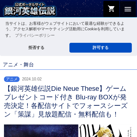
shopping_cart
menu
当サイトは、お客様がウェブサイトにおいて最適な経験ができるよ
う、アクセス解析やマーケティング活動用にCookieを利用していま
す。
プライバシーポリシー
拒否する
許可する
アニメ・舞台
アニメ
2024.10.02
【銀河英雄伝説Die Neue These】ゲーム
プレゼントコード付き Blu-ray BOXが発
売決定！各配信サイトでフォースシーズ
ン「策謀」見放題配信・無料配信も！