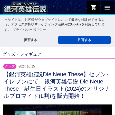
shopping_cart
menu
当サイトは、お客様がウェブサイトにおいて最適な経験ができるよ
う、アクセス解析やマーケティング活動用にCookieを利用していま
す。
プライバシーポリシー
拒否する
許可する
グッズ・フィギュア
グッズ
2024.10.15
【銀河英雄伝説Die Neue These】セブン‐
イレブンにて「銀河英雄伝説 Die Neue
These」誕生日イラスト(2024)のオリジナ
ルブロマイド(L判)を販売開始！