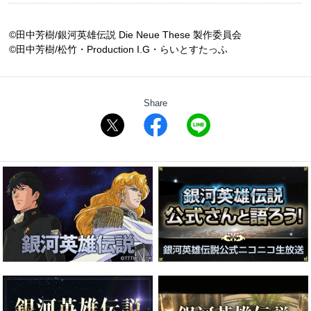
©田中芳樹/銀河英雄伝説 Die Neue These 製作委員会
©田中芳樹/松竹・Production I.G・らいとすたっふ
Share