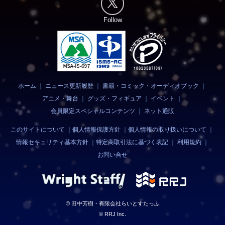
Follow
ホーム
｜
ニュース更新履歴
｜
書籍・コミック・オーディオブック
｜
アニメ・舞台
｜
グッズ・フィギュア
｜
イベント
｜
会員限定スペシャルコンテンツ
｜
ネット通販
このサイトについて
｜
個人情報保護方針
｜
個人情報の取り扱いについて
｜
情報セキュリティ基本方針
｜
特定商取引法に基づく表記
｜
利用規約
｜
お問い合せ
© 田中芳樹・有限会社らいとすたっふ
© RRJ Inc.