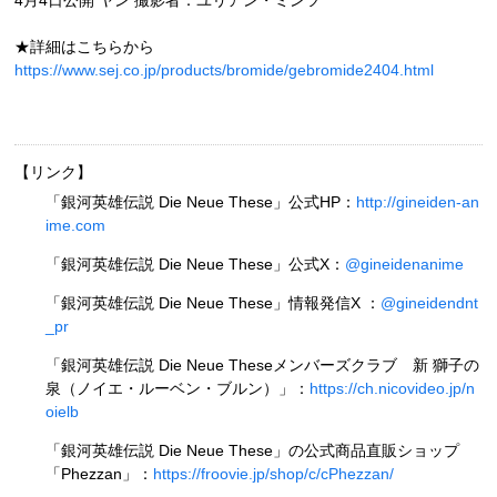
4月4日公開 ヤン 撮影者：ユリアン・ミンツ
★詳細はこちらから
https://www.sej.co.jp/products/bromide/gebromide2404.html
【リンク】
「銀河英雄伝説 Die Neue These」公式HP：
http://gineiden-an
ime.com
「銀河英雄伝説 Die Neue These」公式X：
@gineidenanime
「銀河英雄伝説 Die Neue These」情報発信X ：
@gineidendnt
_pr
「銀河英雄伝説 Die Neue Theseメンバーズクラブ 新 獅子の
泉（ノイエ・ルーベン・ブルン）」：
https://ch.nicovideo.jp/n
oielb
「銀河英雄伝説 Die Neue These」の公式商品直販ショップ
「Phezzan」：
https://froovie.jp/shop/c/cPhezzan/