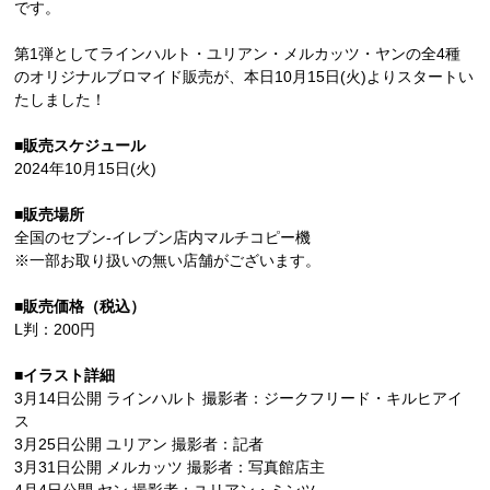
です。
第1弾としてラインハルト・ユリアン・メルカッツ・ヤンの全4種
のオリジナルブロマイド販売が、本日10月15日(火)よりスタートい
たしました！
■販売スケジュール
2024年10月15日(火)
■販売場所
全国のセブン‐イレブン店内マルチコピー機
※一部お取り扱いの無い店舗がございます。
■販売価格（税込）
L判：200円
■イラスト詳細
3月14日公開 ラインハルト 撮影者：ジークフリード・キルヒアイ
ス
3月25日公開 ユリアン 撮影者：記者
3月31日公開 メルカッツ 撮影者：写真館店主