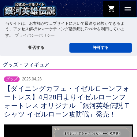
shopping_cart
menu
当サイトは、お客様がウェブサイトにおいて最適な経験ができるよ
う、アクセス解析やマーケティング活動用にCookieを利用していま
す。
プライバシーポリシー
拒否する
許可する
グッズ・フィギュア
グッズ
2025.04.23
【ダイニングカフェ・イゼルローンフォ
ートレス】4月28日よりイゼルローンフ
ォートレス オリジナル「銀河英雄伝説 T
シャツ イゼルローン攻防戦」発売！