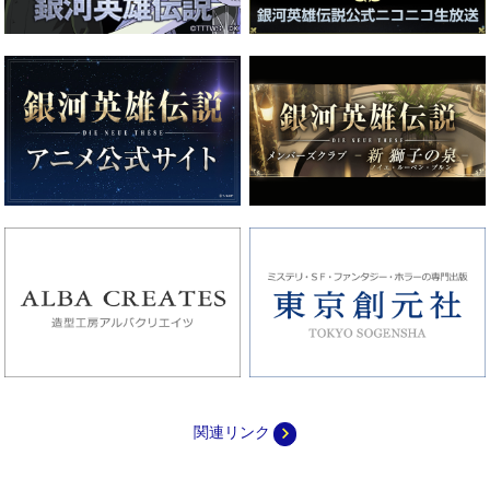
navigate_next
関連リンク