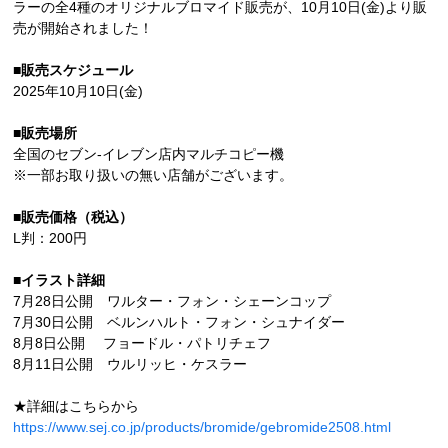
ラーの全4種のオリジナルブロマイド販売が、10月10日(金)より販
売が開始されました！
■販売スケジュール
2025年10月10日(金)
■販売場所
全国のセブン‐イレブン店内マルチコピー機
※一部お取り扱いの無い店舗がございます。
■販売価格（税込）
L判：200円
■イラスト詳細
7月28日公開 ワルター・フォン・シェーンコップ
7月30日公開 ベルンハルト・フォン・シュナイダー
8月8日公開 フョードル・パトリチェフ
8月11日公開 ウルリッヒ・ケスラー
★詳細はこちらから
https://www.sej.co.jp/products/bromide/gebromide2508.html