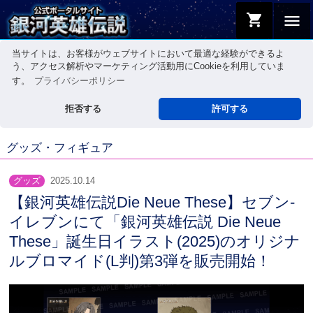
shopping_cart
menu
当サイトは、お客様がウェブサイトにおいて最適な経験ができるよ
う、アクセス解析やマーケティング活動用にCookieを利用していま
す。
プライバシーポリシー
拒否する
許可する
グッズ・フィギュア
グッズ
2025.10.14
【銀河英雄伝説Die Neue These】セブン‐
イレブンにて「銀河英雄伝説 Die Neue
These」誕生日イラスト(2025)のオリジナ
ルブロマイド(L判)第3弾を販売開始！