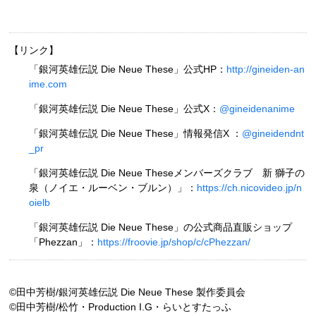
【リンク】
「銀河英雄伝説 Die Neue These」公式HP：
http://gineiden-an
ime.com
「銀河英雄伝説 Die Neue These」公式X：
@gineidenanime
「銀河英雄伝説 Die Neue These」情報発信X ：
@gineidendnt
_pr
「銀河英雄伝説 Die Neue Theseメンバーズクラブ 新 獅子の
泉（ノイエ・ルーベン・ブルン）」：
https://ch.nicovideo.jp/n
oielb
「銀河英雄伝説 Die Neue These」の公式商品直販ショップ
「Phezzan」：
https://froovie.jp/shop/c/cPhezzan/
©田中芳樹/銀河英雄伝説 Die Neue These 製作委員会
©田中芳樹/松竹・Production I.G・らいとすたっふ