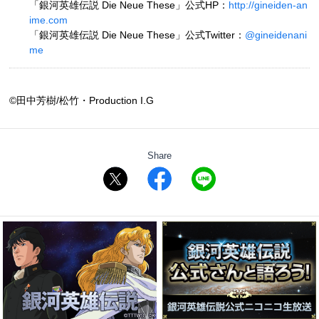
「銀河英雄伝説 Die Neue These」公式HP：
http://gineiden-an
ime.com
「銀河英雄伝説 Die Neue These」公式Twitter：
@gineidenani
me
©田中芳樹/松竹・Production I.G
Share