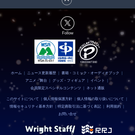
Follow
ホーム
｜
ニュース更新履歴
｜
書籍・コミック・オーディオブック
｜
アニメ・舞台
｜
グッズ・フィギュア
｜
イベント
｜
会員限定スペシャルコンテンツ
｜
ネット通販
このサイトについて
｜
個人情報保護方針
｜
個人情報の取り扱いについて
｜
情報セキュリティ基本方針
｜
特定商取引法に基づく表記
｜
利用規約
｜
お問い合せ