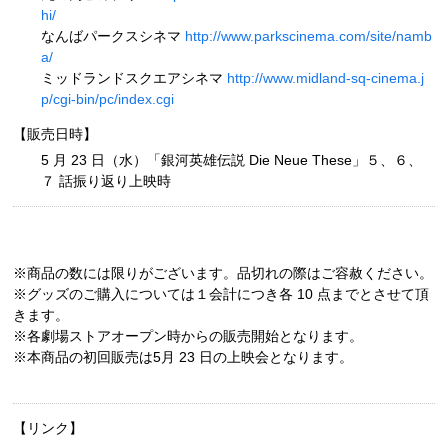
hi/
なんばパークスシネマ
http://www.parkscinema.com/site/namb
a/
ミッドランドスクエアシネマ
http://www.midland-sq-cinema.j
p/cgi-bin/pc/index.cgi
【販売日時】
5 月 23 日（水）「銀河英雄伝説 Die Neue These」５、６、
７ 話振り返り上映時
※商品の数には限りがございます。品切れの際はご容赦ください。
※グッズのご購入については１会計につき各 10 点までとさせて頂
きます。
※各劇場ストアオープン時からの販売開始となります。
※本商品の初回販売は5月 23 日の上映会となります。
【リンク】