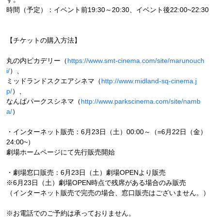
時間（予定）：イベント前19:30～20:30、イベント後22:00~22:30
【チケットの購入方法】
丸の内ピカデリー（
https://www.smt-cinema.com/site/marunouch
i/
）、
ミッドランドスクエアシネマ（
http://www.midland-sq-cinema.j
p/
）、
なんばパークスシネマ（
http://www.parkscinema.com/site/namb
a/
）
・インターネット販売：6月23日（土）00:00～（=6月22日（金）
24:00~）
劇場ホームページにて先行販売開始
・劇場窓口販売：6月23日（土）劇場OPENより販売
※6月23日（土）劇場OPEN時点で残席がある場合のみ販売
（インターネット販売で完売の場合、窓口販売はございません。）
※お電話でのご予約は承っておりません。