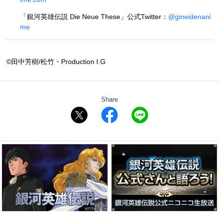
「銀河英雄伝説 Die Neue These」公式Twitter：
@gineidenani
me
©田中芳樹/松竹・Production I.G
Share