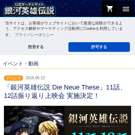
shopping_cart
menu
当サイトは、お客様がウェブサイトにおいて最適な経験ができるよ
う、アクセス解析やマーケティング活動用にCookieを利用していま
す。
プライバシーポリシー
拒否する
許可する
イベント・動画
イベント
2018.06.22
「銀河英雄伝説 Die Neue These」11話、
12話振り返り上映会 実施決定！