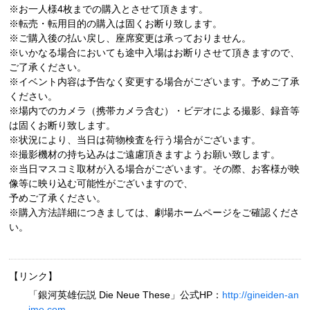
※お一人様4枚までの購入とさせて頂きます。
※転売・転用目的の購入は固くお断り致します。
※ご購入後の払い戻し、座席変更は承っておりません。
※いかなる場合においても途中入場はお断りさせて頂きますので、
ご了承ください。
※イベント内容は予告なく変更する場合がございます。予めご了承
ください。
※場内でのカメラ（携帯カメラ含む）・ビデオによる撮影、録音等
は固くお断り致します。
※状況により、当日は荷物検査を行う場合がございます。
※撮影機材の持ち込みはご遠慮頂きますようお願い致します。
※当日マスコミ取材が入る場合がございます。その際、お客様が映
像等に映り込む可能性がございますので、
予めご了承ください。
※購入方法詳細につきましては、劇場ホームページをご確認くださ
い。
【リンク】
「銀河英雄伝説 Die Neue These」公式HP：
http://gineiden-an
ime.com