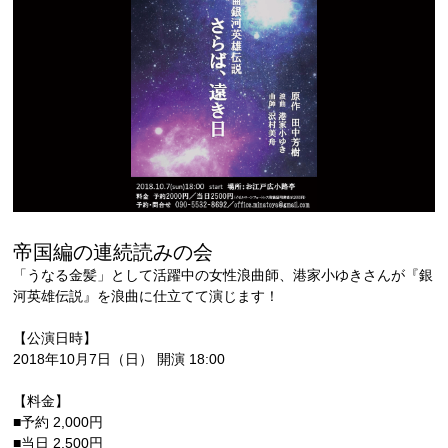
帝国編の連続読みの会
「うなる金髪」として活躍中の女性浪曲師、港家小ゆきさんが『銀
河英雄伝説』を浪曲に仕立てて演じます！
【公演日時】
2018年10月7日（日） 開演 18:00
【料金】
■予約 2,000円
■当日 2,500円