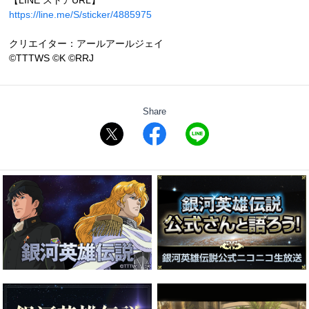
【LINE ストアURL】
https://line.me/S/sticker/4885975
クリエイター：アールアールジェイ
©TTTWS ©K ©RRJ
Share