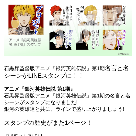
名言と名
石黒昇監督版アニメ『銀河英雄伝説』第1期
シーンがLINEスタンプに！！
アニメ『銀河英雄伝説 第1期』
石黒昇監督版アニメ『銀河英雄伝説』第1期の名言と名
シーンがスタンプになりました!
銀河の英雄達と共に、ラインで盛り上がりましょう!
スタンプの歴史がまた1ページ！