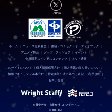
Follow
ホーム
｜
ニュース更新履歴
｜
書籍・コミック・オーディオブック
｜
アニメ・舞台
｜
グッズ・フィギュア
｜
イベント
｜
会員限定スペシャルコンテンツ
｜
ネット通販
このサイトについて
｜
個人情報保護方針
｜
個人情報の取り扱いについて
｜
情報セキュリティ基本方針
｜
特定商取引法に基づく表記
｜
利用規約
｜
お問い合せ
© 田中芳樹・有限会社らいとすたっふ
© RRJ Inc.