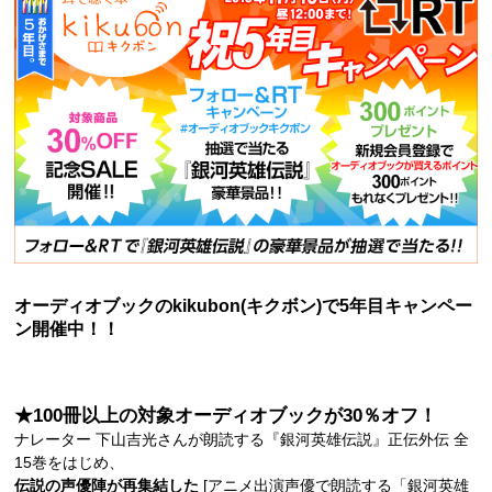
オーディオブックのkikubon(キクボン)で5年目キャンペー
ン開催中！！
★100冊以上の対象オーディオブックが30％オフ！
ナレーター 下山吉光さんが朗読する『銀河英雄伝説』正伝外伝 全
15巻をはじめ、
伝説の声優陣が再集結した
[アニメ出演声優で朗読する「銀河英雄