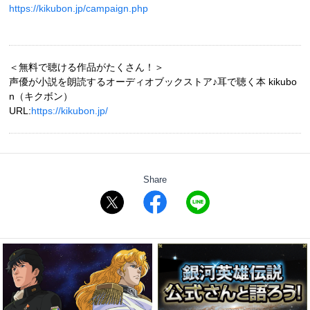
https://kikubon.jp/campaign.php
＜無料で聴ける作品がたくさん！＞
声優が小説を朗読するオーディオブックストア♪耳で聴く本 kikubo
n（キクボン）
URL:
https://kikubon.jp/
Share