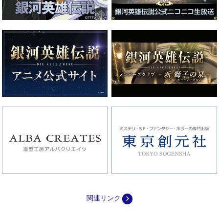
navigate_next
関連リンク