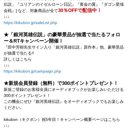
伝説」『ユリアンのイゼルローン日記』『黄金の翼』『ダゴン星域
30％OFFで配信中！
会戦』] など、対象商品が全て
↓↓↓
https://kikubon.jp/saleList.php
★「銀河英雄伝説」の豪華景品が抽選で当たるフォロ
ー＆RTキャンペーン開催！
『田中芳樹先生サイン入り「銀河英雄伝説」原作本』他、豪華景品
が抽選で当たる!!
詳しくはこちら
↓↓↓
https://kikubon.jp/campaign.php
★新規会員登録（無料）で300ポイントプレゼント！
新規ご登録のお客様全員にオーディオブックがお楽しみいただける
300ポイントプレゼント！
この機会にぜひ『銀河英雄伝説』をオーディオブックでもお楽しみ
ください。
kikubon（キクボン）祝5年目！キャンペーン概要ページはこちら
↓↓↓