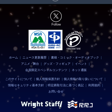
Follow
ホーム
｜
ニュース更新履歴
｜
書籍・コミック・オーディオブック
｜
アニメ・舞台
｜
グッズ・フィギュア
｜
イベント
｜
会員限定スペシャルコンテンツ
｜
ネット通販
このサイトについて
｜
個人情報保護方針
｜
個人情報の取り扱いについて
｜
情報セキュリティ基本方針
｜
特定商取引法に基づく表記
｜
利用規約
｜
お問い合せ