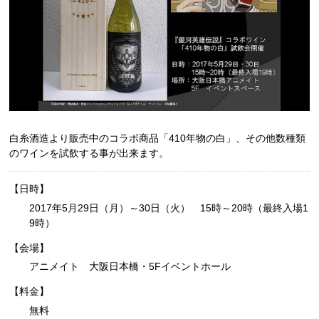
白糸酒造より販売中のコラボ商品「410年物の白」、その他数種類
のワインを試飲する事が出来ます。
【日時】
2017年5月29日（月）～30日（火） 15時～20時（最終入場1
9時）
【会場】
アニメイト 大阪日本橋・5Fイベントホール
【料金】
無料