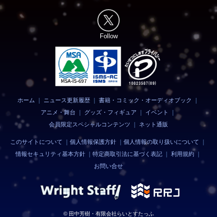
Follow
ホーム
｜
ニュース更新履歴
｜
書籍・コミック・オーディオブック
｜
アニメ・舞台
｜
グッズ・フィギュア
｜
イベント
｜
会員限定スペシャルコンテンツ
｜
ネット通販
このサイトについて
｜
個人情報保護方針
｜
個人情報の取り扱いについて
｜
情報セキュリティ基本方針
｜
特定商取引法に基づく表記
｜
利用規約
｜
お問い合せ
© 田中芳樹・有限会社らいとすたっふ