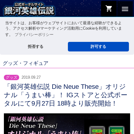
shopping_cart
menu
当サイトは、お客様がウェブサイトにおいて最適な経験ができるよ
う、アクセス解析やマーケティング活動用にCookieを利用していま
す。
プライバシーポリシー
拒否する
許可する
グッズ・フィギュア
グッズ
2019.09.27
「銀河英雄伝説 Die Neue These」オリジ
ナル「うまい棒」！ IGストアと公式ポー
タルにて9月27日 18時より販売開始！