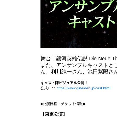
舞台「銀河英雄伝説 Die Neu
また、アンサンブルキャストと
ん、利川純一さん、池田紫陽さ
キャスト陣ビジュアル公開！
公式HP：
https://www.gineiden.jp/cast.html
■公演日程・チケット情報■
【東京公演】