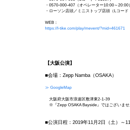
・0570-000-407（オペレーター10:00～20:00
・ローソン店頭／ミニストップ店頭（Lコード：3
WEB：
https://l-tike.com/play/mevent/?mid=461671
【大阪公演】
■会場：Zepp Namba（OSAKA）
≫ GoogleMap
大阪府大阪市浪速区敷津東2-1-39
※『Zepp OSAKA Bayside』ではご
■公演日程：2019年11月2日（土）～