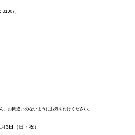
）
1307）
ざいません。お間違いのないようにお気を付けください。
11月3日（日・祝）