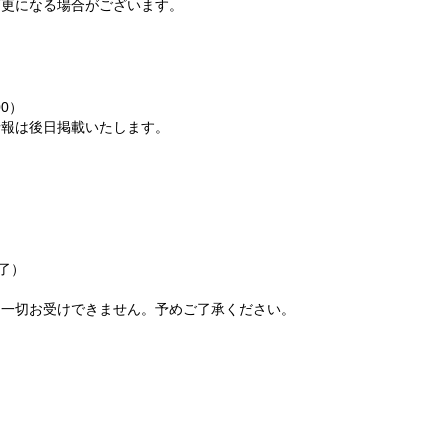
変更になる場合がございます。
00）
報は後日掲載いたします。
終了）
は一切お受けできません。予めご了承ください。