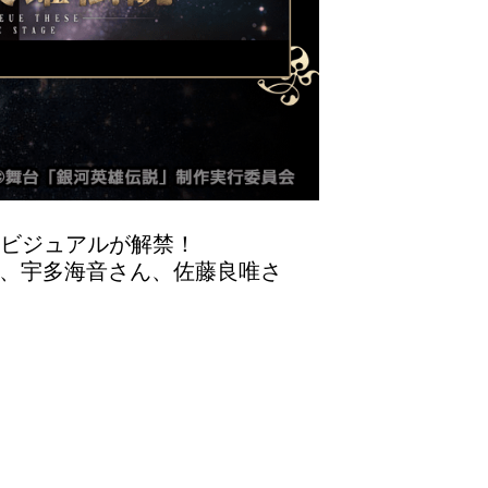
陣のビジュアルが解禁！
、宇多海音さん、佐藤良唯さ