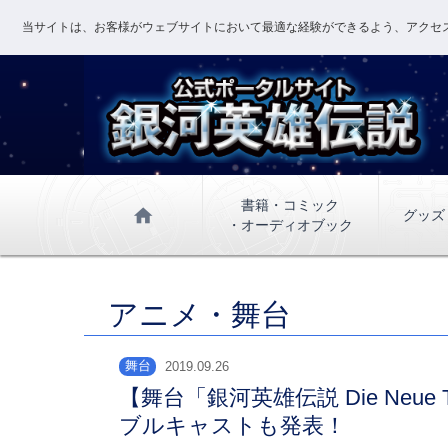
当サイトは、お客様がウェブサイトにおいて最適な経験ができるよう、アクセス
書籍・コミック
home
グッズ
・オーディオブック
アニメ・舞台
舞台
2019.09.26
【舞台「銀河英雄伝説 Die Ne
ブルキャストも発表！