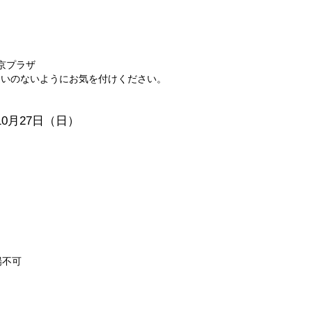
東京プラザ
間違いのないようにお気を付けください。
10月27日（日）
場不可