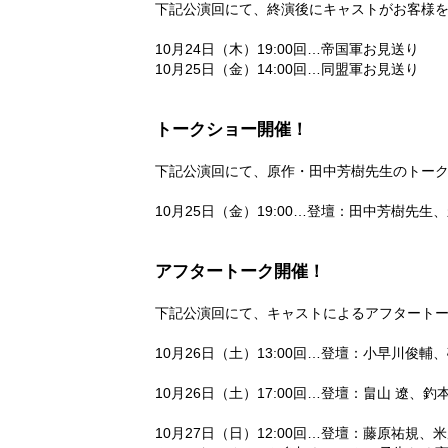
下記公演回にて、終演後にキャストがお客様
10月24日（木）19:00回…帝国軍お見送り
10月25日（金）14:00回…同盟軍お見送り
トークショー開催！
下記公演回にて、原作・田中芳樹先生のトー
10月25日（金）19:00…登壇：田中芳樹
アフタートーク開催！
下記公演回にて、キャストによるアフタート
10月26日（土）13:00回…登壇：小早川俊
10月26日（土）17:00回…登壇：畠山 遼、
10月27日（日）12:00回…登壇：藤原祐規