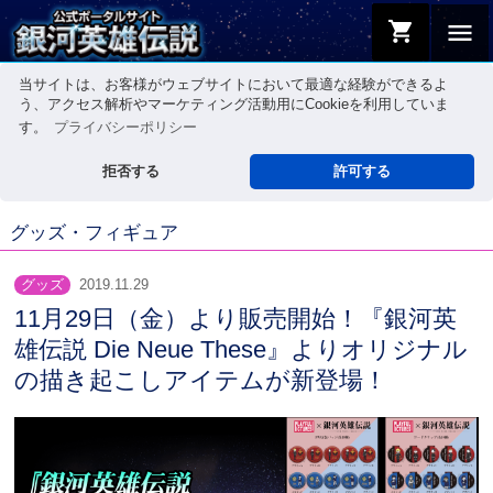
shopping_cart
menu
当サイトは、お客様がウェブサイトにおいて最適な経験ができるよ
う、アクセス解析やマーケティング活動用にCookieを利用していま
す。
プライバシーポリシー
拒否する
許可する
グッズ・フィギュア
グッズ
2019.11.29
11月29日（金）より販売開始！『銀河英
雄伝説 Die Neue These』よりオリジナル
の描き起こしアイテムが新登場！