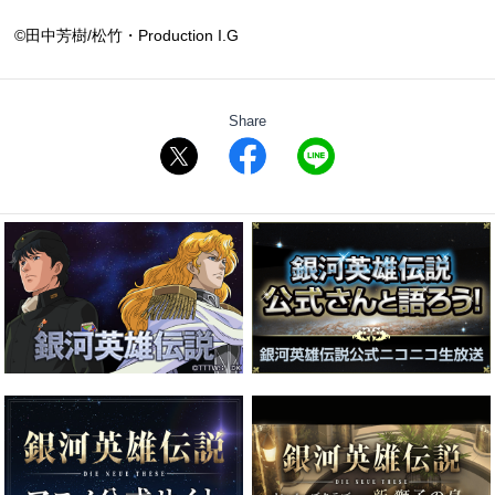
©田中芳樹/松竹・Production I.G
Share