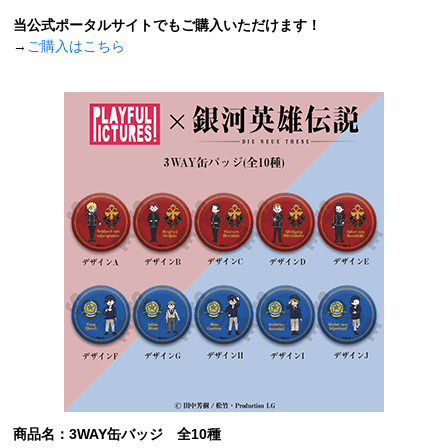
当公式ポータルサイトでもご購入いただけます！
→
ご購入はこちら
商品名：3WAY缶バッジ 全10種