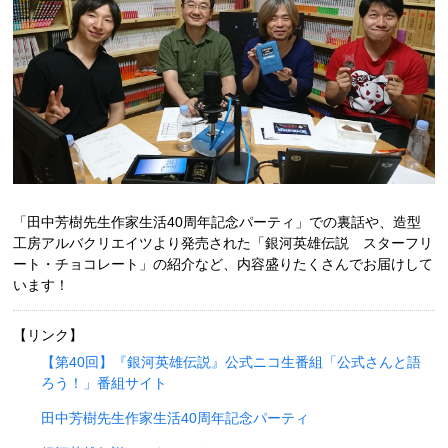
「田中芳樹先生作家生活40周年記念パーティ」での裏話や、造型
工房アルバクリエイツより発売された「銀河英雄伝説 スターフリ
ート・チョコレート」の紹介など、内容盛りたくさんでお届けして
います！
【リンク】
【第40回】『銀河英雄伝説』公式ニコ生番組「公式さんと語
ろう！」番組サイト
田中芳樹先生作家生活40周年記念パーティ