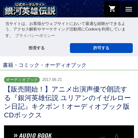
shopping_cart
menu
当サイトは、お客様がウェブサイトにおいて最適な経験ができるよ
う、アクセス解析やマーケティング活動用にCookieを利用していま
す。
プライバシーポリシー
拒否する
許可する
書籍・コミック・オーディオブック
オーディオブック
2017.06.21
【販売開始！】アニメ出演声優で朗読す
る『銀河英雄伝説 ユリアンのイゼルロー
ン日記』キクボン！オーディオブック版
CDボックス