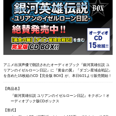
アニメ出演声優で朗読されたオーディオブック『銀河英雄伝説 ユ
リアンのイゼルローン日記』に『黄金の翼』『ダゴン星域会戦記』
を含めた15枚組のCD【完全版 BOX】が、本日6/21より販売開始！
【商品名】
『銀河英雄伝説 ユリアンのイゼルローン日記』キクボン！オ
ーディオブック版CDボックス
【形式】