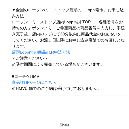
▼全国のローソン/ミニストップ店頭の「Loppi端末」お申し込
み方法
ローソン・ミニストップ店内Loppi端末TOP・「各種番号をお
持ちの方」ボタンより、ご希望商品の商品番号を入力し、手続
き完了後、店内のレジにて30分以内に商品代金のお支払いを
してください。お渡し日以降にお申し込み店舗でのお渡しとな
ります。
店頭Loppiでの商品のお申込方法
＜ご注意ください＞
※受付期間により完売している場合がございます。
■ローチケHMV
商品詳細ページはこちら
※HMV店舗でのご予約は受け付けておりません。
Share