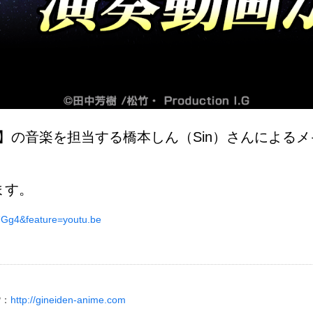
These】の音楽を担当する橋本しん（Sin）さんによる
ます。
Gg4&feature=youtu.be
P：
http://gineiden-anime.com