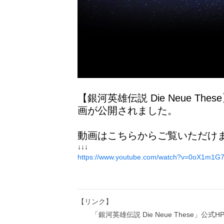
【銀河英雄伝説 Die Neue 
画が公開されました。
動画はこちらからご覧いただけ
↓↓↓
https://www.youtube.com/watch?v=0oX1m1G7
【リンク】
「銀河英雄伝説 Die Neue These」公式H