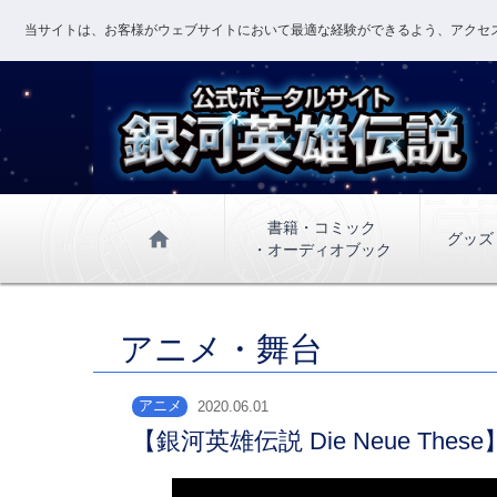
当サイトは、お客様がウェブサイトにおいて最適な経験ができるよう、アクセス
書籍・コミック
home
グッズ
・オーディオブック
アニメ・舞台
アニメ
2020.06.01
【銀河英雄伝説 Die Neue T