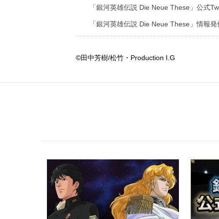
「銀河英雄伝説 Die Neue These」公式Twi
「銀河英雄伝説 Die Neue These」情報発信T
©田中芳樹/松竹・Production I.G