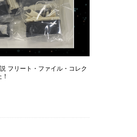
説 フリート・ファイル・コレク
た！