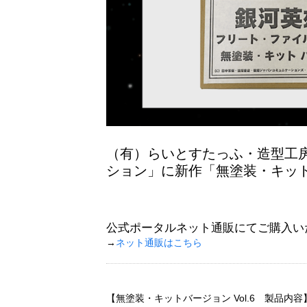
（有）らいとすたっふ・造型工
ション」に新作「無塗装・キットバ
公式ポータルネット通販にてご購入い
→
ネット通販はこちら
【無塗装・キットバージョン Vol.6 製品内容