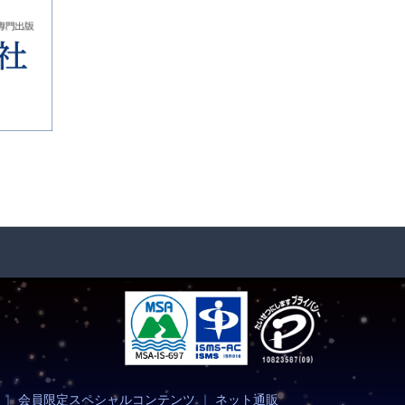
｜
会員限定スペシャルコンテンツ
｜
ネット通販