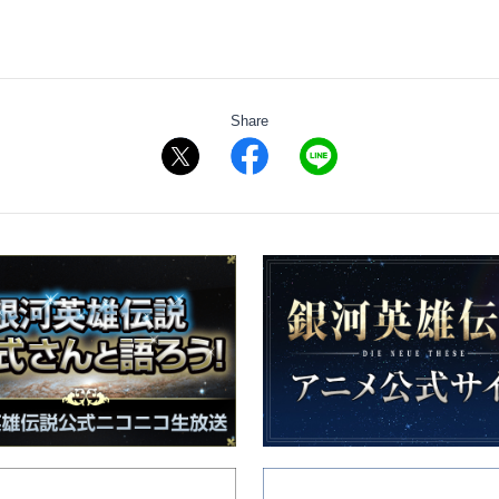
Share