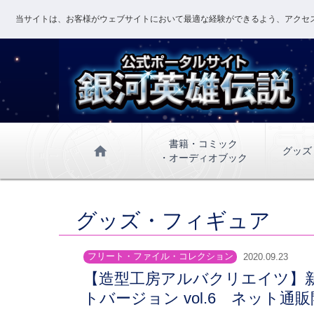
当サイトは、お客様がウェブサイトにおいて最適な経験ができるよう、アクセス
書籍・コミック
home
グッズ
・オーディオブック
グッズ・フィギュア
フリート・ファイル・コレクション
2020.09.23
【造型工房アルバクリエイツ】
トバージョン vol.6 ネット通