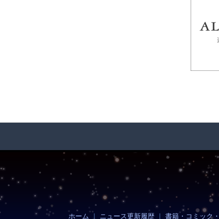
ホーム
｜
ニュース更新履歴
｜
書籍・コミック