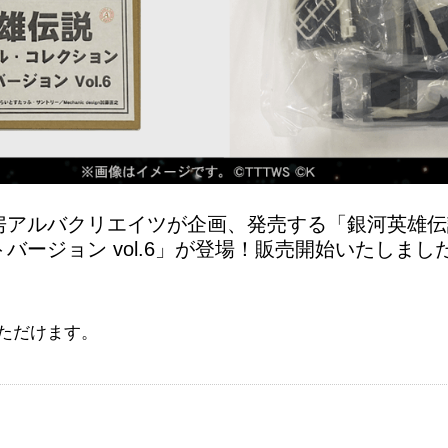
房アルバクリエイツが企画、発売する「銀河英雄伝
ージョン vol.6」が登場！販売開始いたしまし
ただけます。
】