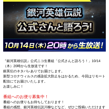
『銀河英雄伝説』公式ニコ生番組「公式さんと語ろう！」10/14
（木）20時から生放送です！
銀英伝のネタバレありでお届けします。
新型コロナウィルスの感染拡大防止をはかるため、今回はリモート
配信にてお届けいたします。
お楽しみに！
番組へのお便り募集中！
番組へのお便りもお待ちしております！
番組の感想、銀河英雄伝説川柳などなど、ぜひご投稿いただけます