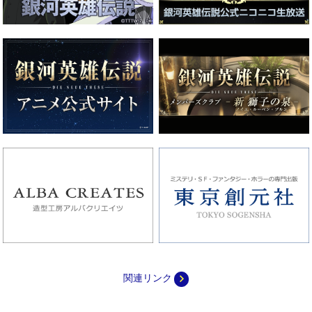
navigate_next
関連リンク