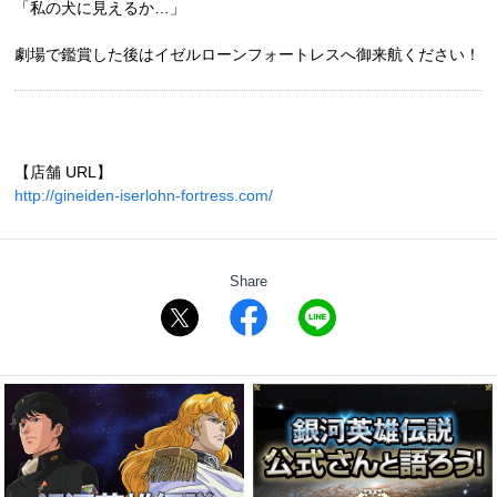
「私の犬に見えるか…」
劇場で鑑賞した後はイゼルローンフォートレスへ御来航ください！
【店舗 URL】
http://gineiden-iserlohn-fortress.com/
Share