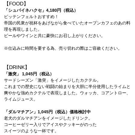
【FOOD】
「シュバイネハクセ」4,180円（税込）
ビッテンフェルトおすすめ！
帝国の民衆が祝杯をあげながら食べていたオープンカフェのあの料
理を再現しました。
ビールやワインと共に豪快にお召し上がりください。
※仕込みに時間を要する為、売り切れの際はご容赦ください。
【DRINK】
「激突」 1,045円（税込）
サードシーズン「激突」をイメージしたカクテル。
これまでの歴史にない戦闘の始まりを大胆に半分使用したライムと
爽やかな強めカクテルで表現しました。ウォッカ、コアントロー、
ライムジュース。
「ダルマチアン」1,045円（税込）価格検討中
老犬のダルマチアンをイメージしたドリンク。
コーヒーゼリー入りでアイスやクッキーがのった
スイーツのような一杯です。