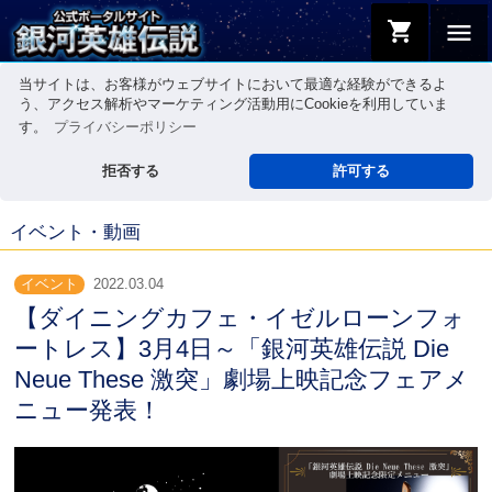
shopping_cart
menu
当サイトは、お客様がウェブサイトにおいて最適な経験ができるよ
う、アクセス解析やマーケティング活動用にCookieを利用していま
す。
プライバシーポリシー
拒否する
許可する
イベント・動画
イベント
2022.03.04
【ダイニングカフェ・イゼルローンフォ
ートレス】3月4日～「銀河英雄伝説 Die
Neue These 激突」劇場上映記念フェアメ
ニュー発表！