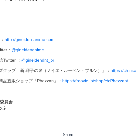
P：
http://gineiden-anime.com
tter：
@gineidenanime
witter ：
@gineidendnt_pr
メンバーズクラブ 新 獅子の泉（ノイエ・ルーベン・ブルン）」：
https://ch.nic
公式商品直販ショップ「Phezzan」：
https://froovie.jp/shop/c/cPhezzan/
製作委員会
たっふ
Share