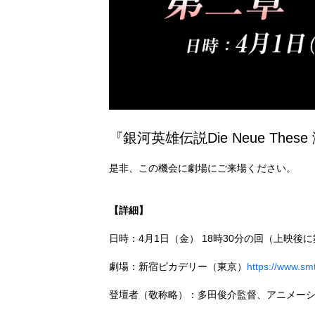
『銀河英雄伝説Die Neue 
是非、この機会に劇場にご来場ください。
【詳細】
日時：4月1日（金） 18時30分の回（上映後
劇場：新宿ピカデリー（東京）
https://www.sm
登壇者（敬称略）：多田俊介監督、アニメー