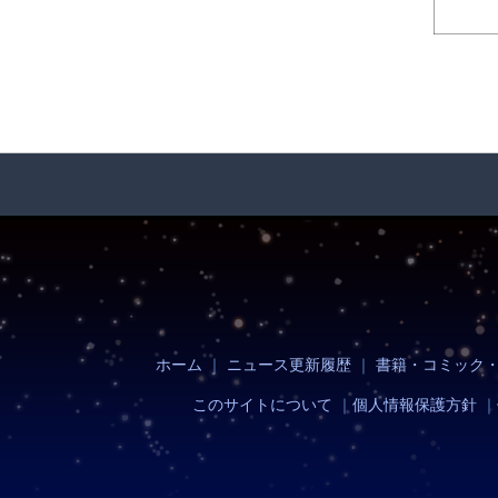
ホーム
｜
ニュース更新履歴
｜
書籍・コミック
このサイトについて
｜
個人情報保護方針
｜