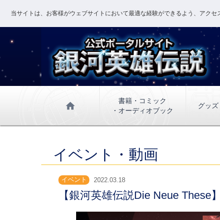
当サイトは、お客様がウェブサイトにおいて最適な経験ができるよう、アクセス
書籍・コミック
home
グッズ
・オーディオブック
イベント・動画
イベント
2022.03.18
【銀河英雄伝説Die Neue The