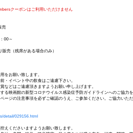
mbersクーポンはご利用いただけません
販売
：00～
より販売（残席がある場合のみ）
着用をお願い致します。
映前・イベント中の飲食はご遠慮下さい。
鑑賞などはご遠慮頂きますようお願い申し上げます。
とする映画館の新型コロナウイルス感染症予防ガイドラインへのご協力
ムページの注意事項を必ずご確認のうえ、ご参加ください。ご協力いた
s/detail/029156.html
お控えくださいますようお願い致します。