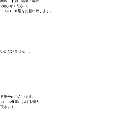
筋肉痛、下痢、嘔気・嘔吐。
お知らせください。
もってのご来場をお願い致します。
入いただけません）。
れる場合がございます。
様のこの催事における個人
て頂きます。