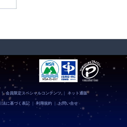
｜
会員限定スペシャルコンテンツ
｜
ネット通販
引法に基づく表記
｜
利用規約
｜
お問い合せ