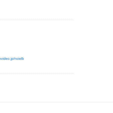
ovideo.jp/noielb