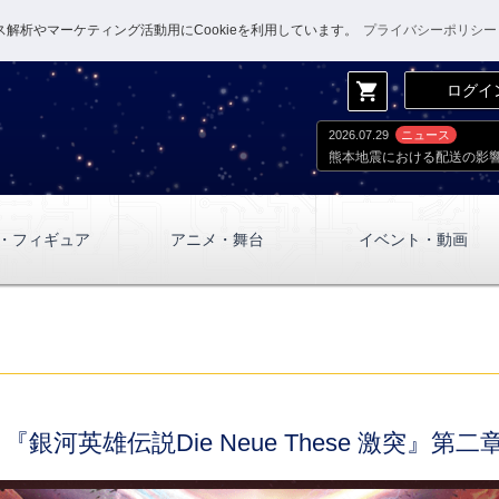
解析やマーケティング活動用にCookieを利用しています。
プライバシーポリシー
shopping_cart
ログイ
2026.07.29
ニュース
熊本地震における配送の影
・フィギュア
アニメ・舞台
イベント・動画
se】『銀河英雄伝説Die Neue These 激突