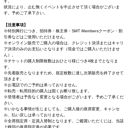
す。
状況により、止む無くイベントを中止させて頂く場合がございま
す。予めご了承下さい。
【注意事項】
※特別興行につき、招待券・株主券・SMT Membersクーポン・割
引券などはご使用いただけません。
※オンライン販売でご購入の場合は、クレジット決済またはキャリ
ア決済のみのお支払いとなります（現金ではご購入いただけませ
ん）。
※チケットの購入制限枚数はおひとり様につき4枚までとなりま
す。
※先着販売となりますため、規定枚数に達し次第販売を終了させて
頂きます。
※お電話でのご予約は承っておりません。
※転売・転用目的の購入は固くお断り致します。
※登壇者は予告なく変更となる場合がございます。予めご了承くだ
さい。
※いかなる事情が生じましても、ご購入後の座席変更、キャンセ
ル、払い戻しは承っておりません。
※全席指定席・定員入替制となります。ご鑑賞いただくには、当該
上映回の座席指定券が必要です。