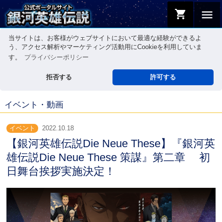
shopping_cart
menu
当サイトは、お客様がウェブサイトにおいて最適な経験ができるよ
う、アクセス解析やマーケティング活動用にCookieを利用していま
す。
プライバシーポリシー
拒否する
許可する
イベント・動画
イベント
2022.10.18
【銀河英雄伝説Die Neue These】『銀河英
雄伝説Die Neue These 策謀』第二章 初
日舞台挨拶実施決定！