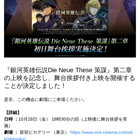
『銀河英雄伝説Die Neue These 策謀』第二章
の上映を記念し、舞台挨拶付き上映を開催する
ことが決定しました！
是非、この機会に劇場にご来場ください。
【詳細】
日時 ：
10月28日（金） 18時30分の回（上映後に舞台挨拶を実
施）
劇場 ：
新宿ピカデリー （東京）
https://www.smt-cinema.com/sit
e/shinjuku/