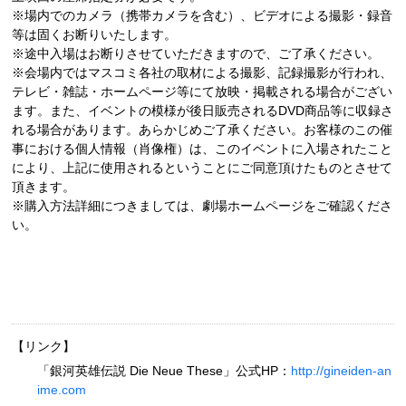
※場内でのカメラ（携帯カメラを含む）、ビデオによる撮影・録音
等は固くお断りいたします。
※途中入場はお断りさせていただきますので、ご了承ください。
※会場内ではマスコミ各社の取材による撮影、記録撮影が行われ、
テレビ・雑誌・ホームページ等にて放映・掲載される場合がござい
ます。また、イベントの模様が後日販売されるDVD商品等に収録さ
れる場合があります。あらかじめご了承ください。お客様のこの催
事における個人情報（肖像権）は、このイベントに入場されたこと
により、上記に使用されるということにご同意頂けたものとさせて
頂きます。
※購入方法詳細につきましては、劇場ホームページをご確認くださ
い。
【リンク】
「銀河英雄伝説 Die Neue These」公式HP：
http://gineiden-an
ime.com