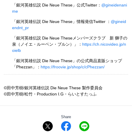
「銀河英雄伝説 Die Neue These」公式Twitter：
@gineidenani
me
「銀河英雄伝説 Die Neue These」情報発信Twitter ：
@gineid
endnt_pr
「銀河英雄伝説 Die Neue Theseメンバーズクラブ 新 獅子の
泉（ノイエ・ルーベン・ブルン）」：
https://ch.nicovideo.jp/n
oielb
「銀河英雄伝説 Die Neue These」の公式商品直販ショップ
「Phezzan」：
https://froovie.jp/shop/c/cPhezzan/
©田中芳樹/銀河英雄伝説 Die Neue These 製作委員会
©田中芳樹/松竹・Production I.G・らいとすたっふ
Share