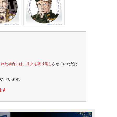
された場合には、注文を取り消し
させていただだ
がございます。
ます