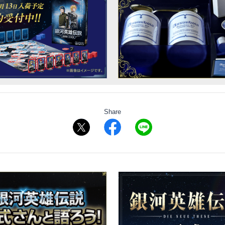
Share