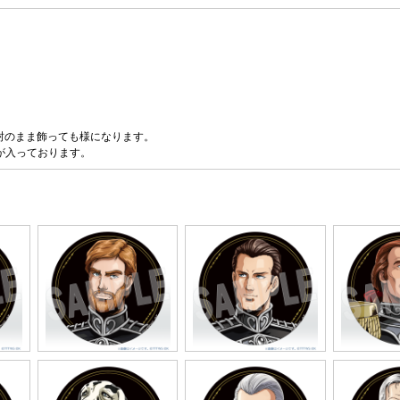
封のまま飾っても様になります。
が入っております。