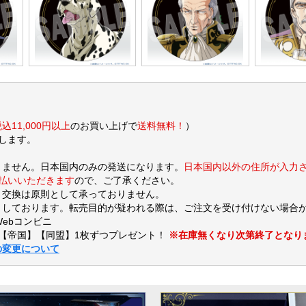
込11,000円以上
のお買い上げで
送料無料！
）
します。
りません。日本国内のみの発送になります。
日本国内以外の住所が入力
支払いいただきます
ので、ご了承ください。
・交換は原則として承っておりません。
しております。転売目的が疑われる際は、ご注文を受け付けない場合
Webコンビニ
【帝国】【同盟】1枚ずつプレゼント！
※在庫無くなり次第終了となり
の変更について