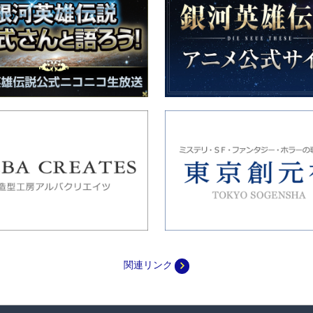
navigate_next
関連リンク