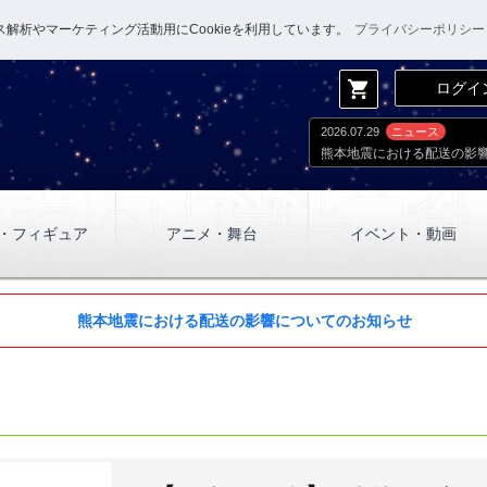
解析やマーケティング活動用にCookieを利用しています。
プライバシーポリシー
shopping_cart
ログイ
2026.07.29
ニュース
熊本地震における配送の影
・フィギュア
アニメ・舞台
イベント・動画
熊本地震における配送の影響についてのお知らせ