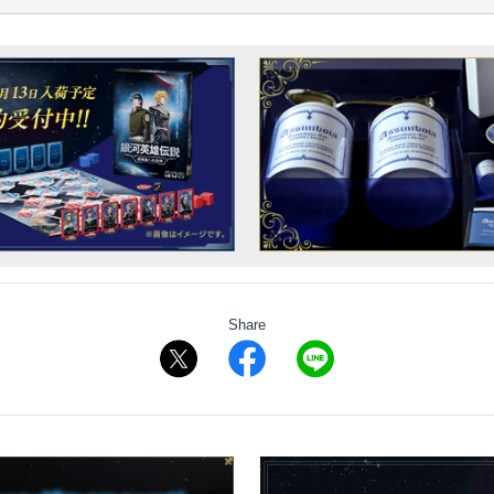
Share