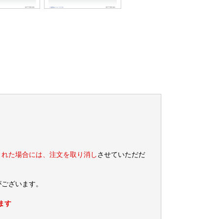
された場合には、注文を取り消し
させていただだ
がございます。
ます