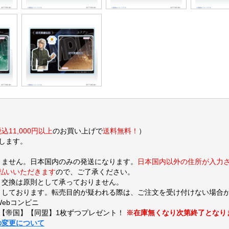
込11,000円以上
のお買い上げで
送料無料！
）
します。
りません。日本国内のみの発送になります。
日本国内以外の住所が入力
支払いいただきます
ので、ご了承ください。
・交換は原則として承っておりません。
しております。転売目的が疑われる際は、ご注文を受け付けない場合
Webコンビニ
【帝国】【同盟】1枚ずつプレゼント！
※在庫無くなり次第終了となり
の変更について