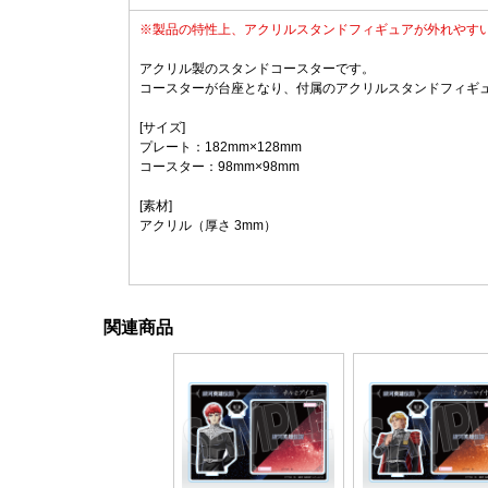
※製品の特性上、アクリルスタンドフィギュアが外れやす
アクリル製のスタンドコースターです。
コースターが台座となり、付属のアクリルスタンドフィギ
[サイズ]
プレート：182mm×128mm
コースター：98mm×98mm
[素材]
アクリル（厚さ 3mm）
関連商品