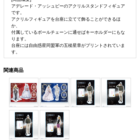
アデレード・アッシュビーのアクリルスタンドフィギュア
です。
アクリルフィギュアを台座に立てて飾ることができるほ
か、
付属しているボールチェーンに通せばキーホルダーにもな
ります。
台座には自由惑星同盟軍の五稜星章がプリントされていま
す。
関連商品