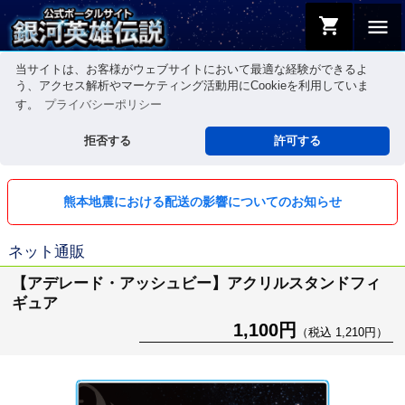
shopping_cart
menu
当サイトは、お客様がウェブサイトにおいて最適な経験ができるよ
う、アクセス解析やマーケティング活動用にCookieを利用していま
す。
プライバシーポリシー
拒否する
許可する
熊本地震における配送の影響についてのお知らせ
ネット通販
【アデレード・アッシュビー】アクリルスタンドフィ
ギュア
1,100円
（税込 1,210円）