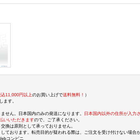
込11,000円以上
のお買い上げで
送料無料！
）
します。
りません。日本国内のみの発送になります。
日本国内以外の住所が入力
支払いいただきます
ので、ご了承ください。
・交換は原則として承っておりません。
しております。転売目的が疑われる際は、ご注文を受け付けない場合
Webコンビニ