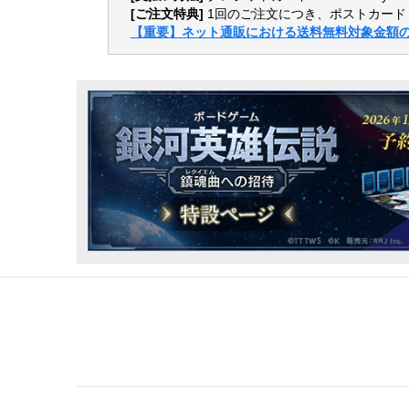
[ご注文特典]
1回のご注文につき、ポストカード
【重要】ネット通販における送料無料対象金額