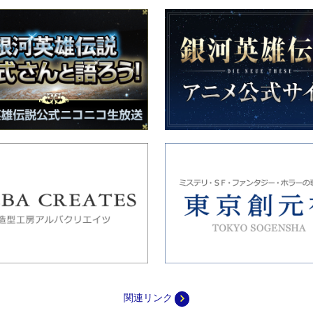
navigate_next
関連リンク