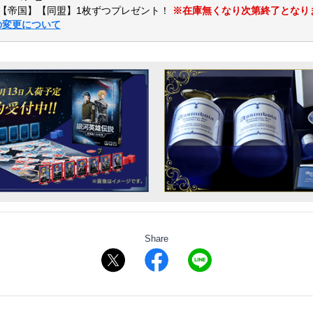
【帝国】【同盟】1枚ずつプレゼント！
※在庫無くなり次第終了となり
の変更について
Share