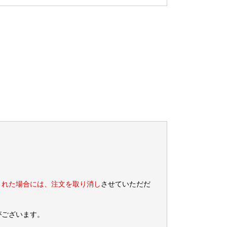
された場合には、注文を取り消し
させていただだ
がございます。