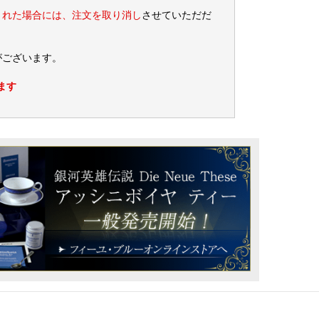
された場合には、注文を取り消し
させていただだ
がございます。
ます