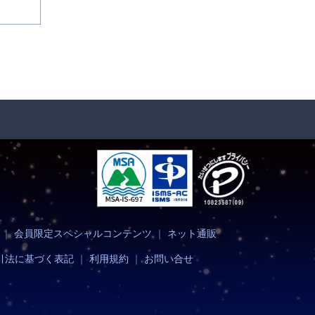
｜
会員限定スペシャルコンテンツ
｜
ネット通販
引法に基づく表記
｜
利用規約
｜
お問い合せ