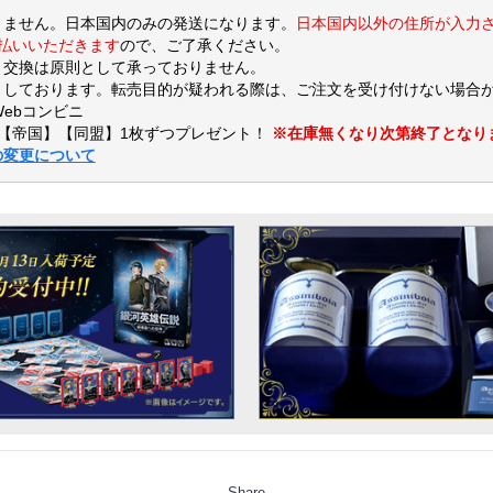
りません。日本国内のみの発送になります。
日本国内以外の住所が入力
支払いいただきます
ので、ご了承ください。
・交換は原則として承っておりません。
しております。転売目的が疑われる際は、ご注文を受け付けない場合
Webコンビニ
【帝国】【同盟】1枚ずつプレゼント！
※在庫無くなり次第終了となり
の変更について
Share