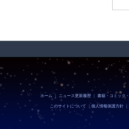
ホーム
｜
ニュース更新履歴
｜
書籍・コミック
このサイトについて
｜
個人情報保護方針
｜