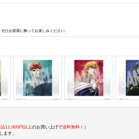
。ぜひお部屋に飾ってお楽しみください。
込11,000円以上
のお買い上げで
送料無料！
）
します。