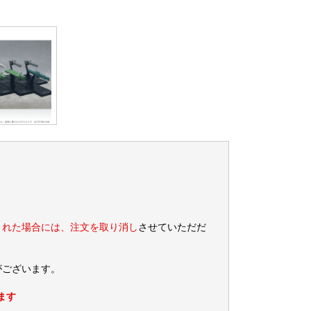
された場合には、注文を取り消し
させていただだ
がございます。
ます