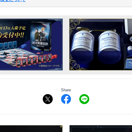
Share