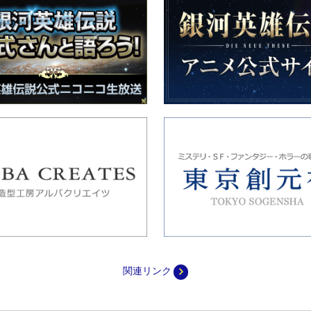
navigate_next
関連リンク