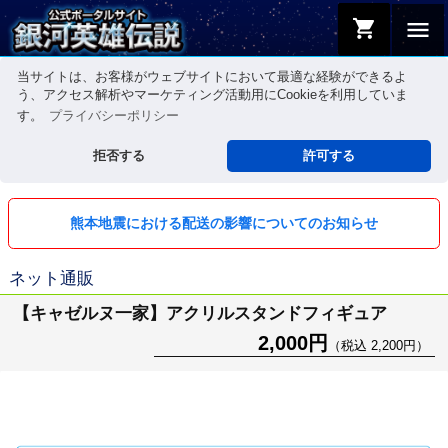
shopping_cart
menu
当サイトは、お客様がウェブサイトにおいて最適な経験ができるよ
う、アクセス解析やマーケティング活動用にCookieを利用していま
す。
プライバシーポリシー
拒否する
許可する
熊本地震における配送の影響についてのお知らせ
ネット通販
【キャゼルヌ一家】アクリルスタンドフィギュア
2,000円
（税込 2,200円）