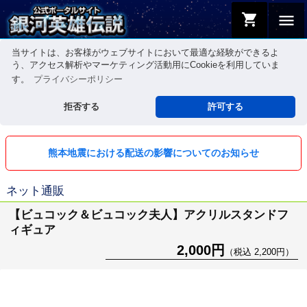
shopping_cart
menu
当サイトは、お客様がウェブサイトにおいて最適な経験ができるよ
う、アクセス解析やマーケティング活動用にCookieを利用していま
す。
プライバシーポリシー
拒否する
許可する
熊本地震における配送の影響についてのお知らせ
ネット通販
【ビュコック＆ビュコック夫人】アクリルスタンドフ
ィギュア
2,000円
（税込 2,200円）