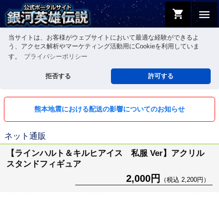
shopping_cart
menu
当サイトは、お客様がウェブサイトにおいて最適な経験ができるよ
う、アクセス解析やマーケティング活動用にCookieを利用していま
す。
プライバシーポリシー
拒否する
許可する
熊本地震における配送の影響についてのお知らせ
ネット通販
【ラインハルト＆キルヒアイス 私服 Ver】アクリル
スタンドフィギュア
2,000円
（税込 2,200円）