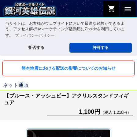
shopping_cart
menu
当サイトは、お客様がウェブサイトにおいて最適な経験ができるよ
う、アクセス解析やマーケティング活動用にCookieを利用していま
す。
プライバシーポリシー
拒否する
許可する
熊本地震における配送の影響についてのお知らせ
ネット通販
【ブルース・アッシュビー】アクリルスタンドフィギ
ュア
1,100円
（税込 1,210円）