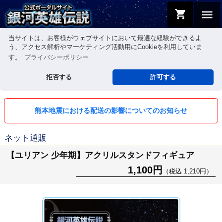
shopping_cart
menu
当サイトは、お客様がウェブサイトにおいて最適な経験ができるよ
う、アクセス解析やマーケティング活動用にCookieを利用していま
す。
プライバシーポリシー
拒否する
許可する
熊本地震における配送の影響についてのお知らせ
ネット通販
【ユリアン 少年期】アクリルスタンドフィギュア
1,100円
（税込 1,210円）