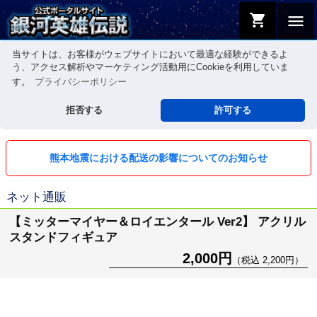
shopping_cart
menu
当サイトは、お客様がウェブサイトにおいて最適な経験ができるよ
う、アクセス解析やマーケティング活動用にCookieを利用していま
す。
プライバシーポリシー
拒否する
許可する
熊本地震における配送の影響についてのお知らせ
ネット通販
【ミッターマイヤー＆ロイエンタール Ver2】 アクリル
スタンドフィギュア
2,000円
（税込 2,200円）